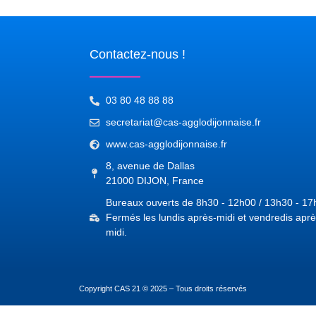
Contactez-nous !
03 80 48 88 88
secretariat@cas-agglodijonnaise.fr
www.cas-agglodijonnaise.fr
8, avenue de Dallas
21000 DIJON, France
Bureaux ouverts de 8h30 - 12h00 / 13h30 - 17
Fermés les lundis après-midi et vendredis aprè
midi.
Copyright CAS 21 © 2025 – Tous droits réservés