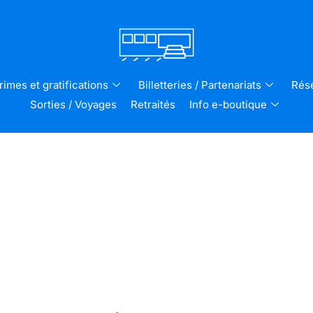
rimes et gratifications
Billetteries / Partenariats
Rése
Sorties / Voyages
Retraités
Info e-boutique