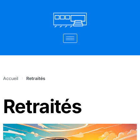
Aller
au
contenu
Accueil
Retraités
Retraités