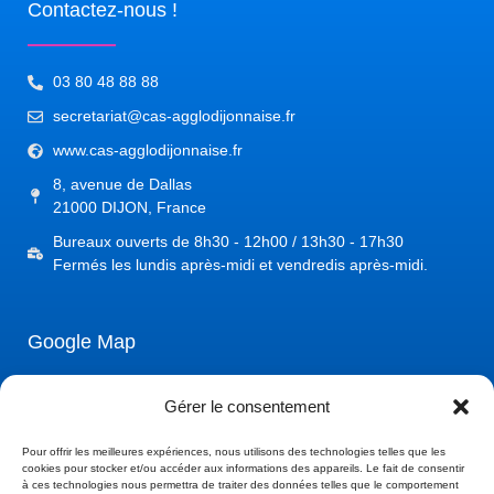
Contactez-nous !
03 80 48 88 88
secretariat@cas-agglodijonnaise.fr
www.cas-agglodijonnaise.fr
8, avenue de Dallas
21000 DIJON, France
Bureaux ouverts de 8h30 - 12h00 / 13h30 - 17h30
Fermés les lundis après-midi et vendredis après-midi.
Google Map
Gérer le consentement
Pour offrir les meilleures expériences, nous utilisons des technologies telles que les
cookies pour stocker et/ou accéder aux informations des appareils. Le fait de consentir
à ces technologies nous permettra de traiter des données telles que le comportement