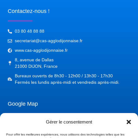
Contactez-nous !
03 80 48 88 88
secretariat@cas-agglodijonnaise.fr
www.cas-agglodijonnaise.fr
8, avenue de Dallas
21000 DIJON, France
Bureaux ouverts de 8h30 - 12h00 / 13h30 - 17h30
Fermés les lundis après-midi et vendredis après-midi.
Google Map
Gérer le consentement
Pour offrir les meilleures expériences, nous utilisons des technologies telles que les