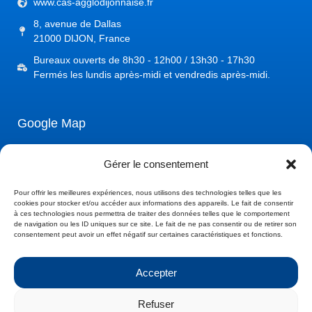
www.cas-agglodijonnaise.fr
8, avenue de Dallas
21000 DIJON, France
Bureaux ouverts de 8h30 - 12h00 / 13h30 - 17h30
Fermés les lundis après-midi et vendredis après-midi.
Google Map
Gérer le consentement
Pour offrir les meilleures expériences, nous utilisons des technologies telles que les
cookies pour stocker et/ou accéder aux informations des appareils. Le fait de consentir
à ces technologies nous permettra de traiter des données telles que le comportement
de navigation ou les ID uniques sur ce site. Le fait de ne pas consentir ou de retirer son
consentement peut avoir un effet négatif sur certaines caractéristiques et fonctions.
Accepter
Refuser