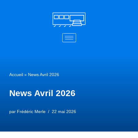
Aller
au
contenu
Accueil
»
News Avril 2026
News Avril 2026
par
Frédéric Merle
22 mai 2026